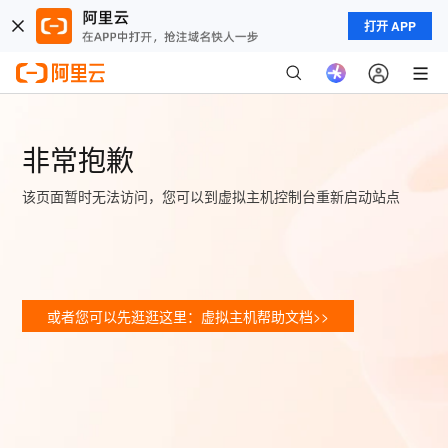
打开 APP
非常抱歉
该页面暂时无法访问，您可以到虚拟主机控制台重新启动站点
或者您可以先逛逛这里：虚拟主机帮助文档>>