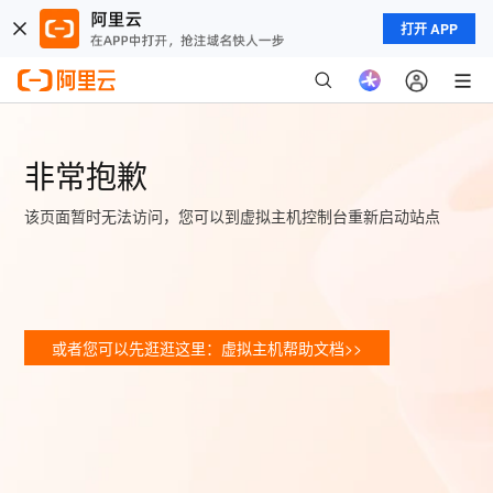
打开 APP
非常抱歉
该页面暂时无法访问，您可以到虚拟主机控制台重新启动站点
或者您可以先逛逛这里：虚拟主机帮助文档>>