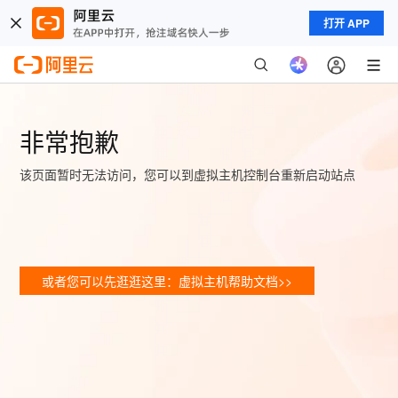
打开 APP
非常抱歉
该页面暂时无法访问，您可以到虚拟主机控制台重新启动站点
或者您可以先逛逛这里：虚拟主机帮助文档>>